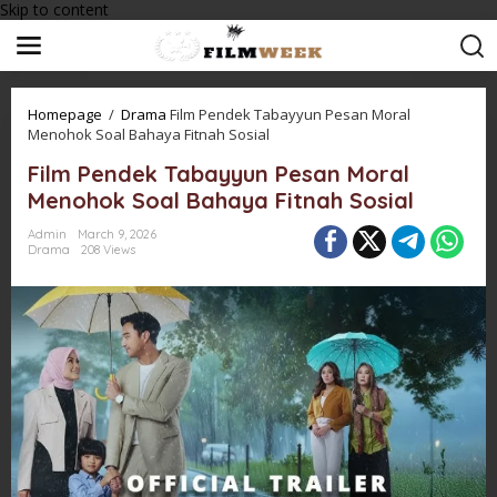
Skip to content
Homepage
/
Drama
Film Pendek Tabayyun Pesan Moral
Menohok Soal Bahaya Fitnah Sosial
Film Pendek Tabayyun Pesan Moral
Menohok Soal Bahaya Fitnah Sosial
Admin
March 9, 2026
Drama
208 Views