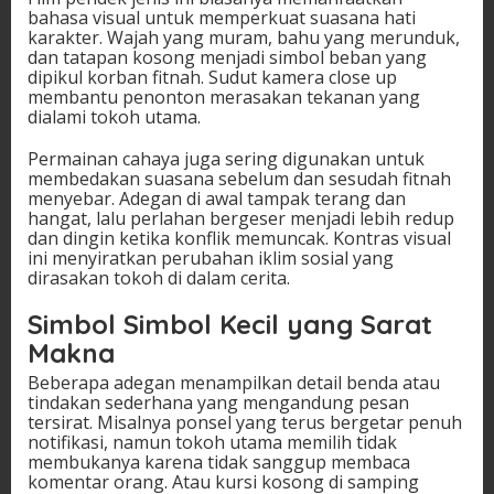
bahasa visual untuk memperkuat suasana hati
karakter. Wajah yang muram, bahu yang merunduk,
dan tatapan kosong menjadi simbol beban yang
dipikul korban fitnah. Sudut kamera close up
membantu penonton merasakan tekanan yang
dialami tokoh utama.
Permainan cahaya juga sering digunakan untuk
membedakan suasana sebelum dan sesudah fitnah
menyebar. Adegan di awal tampak terang dan
hangat, lalu perlahan bergeser menjadi lebih redup
dan dingin ketika konflik memuncak. Kontras visual
ini menyiratkan perubahan iklim sosial yang
dirasakan tokoh di dalam cerita.
Simbol Simbol Kecil yang Sarat
Makna
Beberapa adegan menampilkan detail benda atau
tindakan sederhana yang mengandung pesan
tersirat. Misalnya ponsel yang terus bergetar penuh
notifikasi, namun tokoh utama memilih tidak
membukanya karena tidak sanggup membaca
komentar orang. Atau kursi kosong di samping