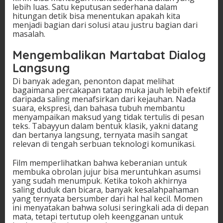
lebih luas. Satu keputusan sederhana dalam
hitungan detik bisa menentukan apakah kita
menjadi bagian dari solusi atau justru bagian dari
masalah.
Mengembalikan Martabat Dialog
Langsung
Di banyak adegan, penonton dapat melihat
bagaimana percakapan tatap muka jauh lebih efektif
daripada saling menafsirkan dari kejauhan. Nada
suara, ekspresi, dan bahasa tubuh membantu
menyampaikan maksud yang tidak tertulis di pesan
teks. Tabayyun dalam bentuk klasik, yakni datang
dan bertanya langsung, ternyata masih sangat
relevan di tengah serbuan teknologi komunikasi.
Film memperlihatkan bahwa keberanian untuk
membuka obrolan jujur bisa meruntuhkan asumsi
yang sudah menumpuk. Ketika tokoh akhirnya
saling duduk dan bicara, banyak kesalahpahaman
yang ternyata bersumber dari hal hal kecil. Momen
ini menyatakan bahwa solusi seringkali ada di depan
mata, tetapi tertutup oleh keengganan untuk