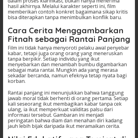
dalam proses klarifikasi, bukan hanya menerima
hasil akhirnya. Melalui karakter seperti ini, film
memberikan contoh konkret bagaimana sikap kritis
bisa diterapkan tanpa menimbulkan konflik baru.
Cara Cerita Menggambarkan
Fitnah sebagai Rantai Panjang
Film ini tidak hanya menyoroti pelaku awal penyebar
kabar, tetapi juga orang orang yang meneruskan
tanpa berpikir. Setiap individu yang ikut
menyebarkan dan menambah bumbu digambarkan
sebagai mata rantai. Mungkin ada yang merasa
sekadar bercanda, namun efeknya tetap nyata bagi
korban.
Rantai panjang ini menunjukkan bahwa tanggung
jawab moral tidak berhenti di orang pertama. Setiap
kali seseorang ikut membagikan kabar tanpa cek
ulang, ia ikut memperkuat validitas palsu dari
informasi tersebut. Gambaran ini menjadi
peringatan bahwa diam dan menahan diri kadang
jauh lebih bijak daripada ikut meramaikan cerita.