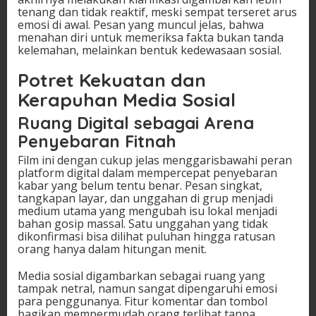
tenang dan tidak reaktif, meski sempat terseret arus
emosi di awal. Pesan yang muncul jelas, bahwa
menahan diri untuk memeriksa fakta bukan tanda
kelemahan, melainkan bentuk kedewasaan sosial.
Potret Kekuatan dan
Kerapuhan Media Sosial
Ruang Digital sebagai Arena
Penyebaran Fitnah
Film ini dengan cukup jelas menggarisbawahi peran
platform digital dalam mempercepat penyebaran
kabar yang belum tentu benar. Pesan singkat,
tangkapan layar, dan unggahan di grup menjadi
medium utama yang mengubah isu lokal menjadi
bahan gosip massal. Satu unggahan yang tidak
dikonfirmasi bisa dilihat puluhan hingga ratusan
orang hanya dalam hitungan menit.
Media sosial digambarkan sebagai ruang yang
tampak netral, namun sangat dipengaruhi emosi
para penggunanya. Fitur komentar dan tombol
bagikan mempermudah orang terlibat tanpa