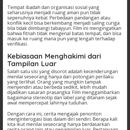
Tempat ibadah dan organisasi sosial yang
seharusnya menjadi ruang aman pun tidak
sepenuhnya kebal. Perbedaan pandangan atau
konflik kecil bisa berkembang menjadi saling curiga
bila tidak diimbangi tabayyun. Film ini mengingatkan
bahwa fitnah tidak mengenal batas tempat, dan bisa
masuk ke ruang mana pun yang lengah terhadap
verifikasi.
Kebiasaan Menghakimi dari
Tampilan Luar
Salah satu sisi yang disorot adalah kecenderungan
menilai seseorang hanya dari potongan perilaku
yang terlihat. Orang yang mungkin tampak
menyendiri atau berbeda sedikit, lebih mudah
dijadikan sasaran prasangka. Film menggambarkan
bagaimana stereotip dan label yang ditanam sejak
awal mempercepat lahirnya tuduhan.
Dengan cara ini, cerita mengajak penonton
menginterogasi bias dalam diri sendiri. Berapa kali
kita ikut menilai seseorang hanya berdasarkan
cerita orang lain atau penampilan luar. Pertanyaan