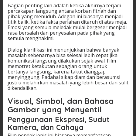
Bagian penting lain adalah ketika akhirnya terjadi
percakapan langsung antara korban fitnah dan
pihak yang menuduh. Adegan ini biasanya menjadi
titik balik, ketika fakta perlahan ditaruh di atas meja.
Emosi yang semula meledak mulai bergeser menjadi
rasa bersalah dan penyesalan pada pihak yang
semula menghakimi.
Dialog klarifikasi ini menunjukkan bahwa banyak
masalah sebenarnya bisa selesai lebih cepat jika
komunikasi langsung dilakukan sejak awal. Film
memotret ketakutan sebagian orang untuk
bertanya langsung, karena takut dianggap
menyinggung. Padahal sikap diam dan berasumsi
justru melahirkan masalah yang lebih besar dan sulit
dikendalikan.
Visual, Simbol, dan Bahasa
Gambar yang Menyentil
Penggunaan Ekspresi, Sudut
Kamera, dan Cahaya
Film pendek jenis ini biasanya memanfaatkan