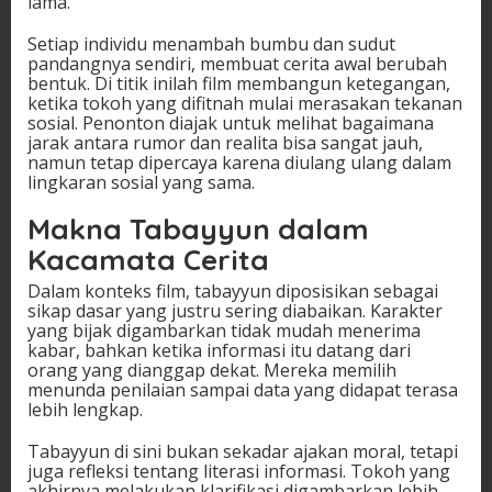
lama.
Setiap individu menambah bumbu dan sudut
pandangnya sendiri, membuat cerita awal berubah
bentuk. Di titik inilah film membangun ketegangan,
ketika tokoh yang difitnah mulai merasakan tekanan
sosial. Penonton diajak untuk melihat bagaimana
jarak antara rumor dan realita bisa sangat jauh,
namun tetap dipercaya karena diulang ulang dalam
lingkaran sosial yang sama.
Makna Tabayyun dalam
Kacamata Cerita
Dalam konteks film, tabayyun diposisikan sebagai
sikap dasar yang justru sering diabaikan. Karakter
yang bijak digambarkan tidak mudah menerima
kabar, bahkan ketika informasi itu datang dari
orang yang dianggap dekat. Mereka memilih
menunda penilaian sampai data yang didapat terasa
lebih lengkap.
Tabayyun di sini bukan sekadar ajakan moral, tetapi
juga refleksi tentang literasi informasi. Tokoh yang
akhirnya melakukan klarifikasi digambarkan lebih