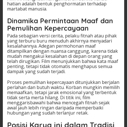
hatian adalah bentuk penghormatan terhadap
martabat manusia.
Dinamika Permintaan Maaf dan
Pemulihan Kepercayaan
Pada sebagian versi cerita, pelaku fitnah atau pihak
yang terburu buru menuduh akhirnya menyadari
kesalahannya. Adegan permohonan maaf
ditampilkan dengan nuansa canggung, karena tidak
mudah mengakui kesalahan di depan orang yang
telah dirugikan. Film menunjukkan bahwa kata maaf
penting, tetapi tidak otomatis menghapus semua
dampak yang sudah terjadi.
Proses pemulihan kepercayaan ditunjukkan berjalan
perlahan dan butuh waktu. Korban mungkin memilih
memaafkan, tetapi jarak emosional yang terbentuk
tidak serta merta hilang. Di titik ini, film
menggarisbawahi bahwa mencegah fitnah sejak
awal jauh lebih ringan daripada memperbaiki
hubungan yang sudah terlanjur retak.
Posisi Karya ini dalam Tradisi