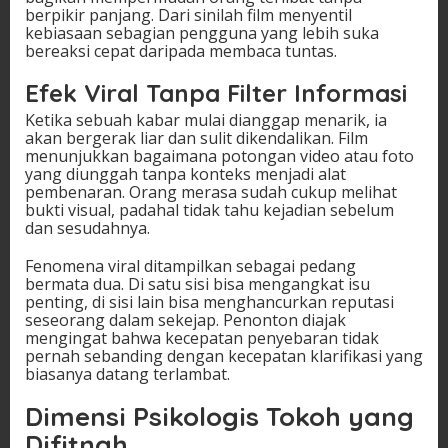
berpikir panjang. Dari sinilah film menyentil
kebiasaan sebagian pengguna yang lebih suka
bereaksi cepat daripada membaca tuntas.
Efek Viral Tanpa Filter Informasi
Ketika sebuah kabar mulai dianggap menarik, ia
akan bergerak liar dan sulit dikendalikan. Film
menunjukkan bagaimana potongan video atau foto
yang diunggah tanpa konteks menjadi alat
pembenaran. Orang merasa sudah cukup melihat
bukti visual, padahal tidak tahu kejadian sebelum
dan sesudahnya.
Fenomena viral ditampilkan sebagai pedang
bermata dua. Di satu sisi bisa mengangkat isu
penting, di sisi lain bisa menghancurkan reputasi
seseorang dalam sekejap. Penonton diajak
mengingat bahwa kecepatan penyebaran tidak
pernah sebanding dengan kecepatan klarifikasi yang
biasanya datang terlambat.
Dimensi Psikologis Tokoh yang
Difitnah