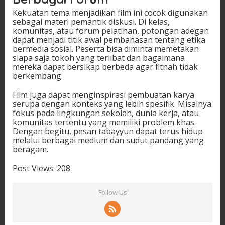
Kekuatan tema menjadikan film ini cocok digunakan
sebagai materi pemantik diskusi. Di kelas,
komunitas, atau forum pelatihan, potongan adegan
dapat menjadi titik awal pembahasan tentang etika
bermedia sosial. Peserta bisa diminta memetakan
siapa saja tokoh yang terlibat dan bagaimana
mereka dapat bersikap berbeda agar fitnah tidak
berkembang.
Film juga dapat menginspirasi pembuatan karya
serupa dengan konteks yang lebih spesifik. Misalnya
fokus pada lingkungan sekolah, dunia kerja, atau
komunitas tertentu yang memiliki problem khas.
Dengan begitu, pesan tabayyun dapat terus hidup
melalui berbagai medium dan sudut pandang yang
beragam.
Post Views:
208
Follow Us