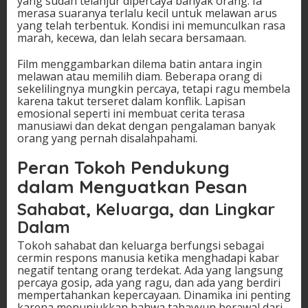
yang sudah telanjur dipercaya banyak orang. Ia
merasa suaranya terlalu kecil untuk melawan arus
yang telah terbentuk. Kondisi ini memunculkan rasa
marah, kecewa, dan lelah secara bersamaan.
Film menggambarkan dilema batin antara ingin
melawan atau memilih diam. Beberapa orang di
sekelilingnya mungkin percaya, tetapi ragu membela
karena takut terseret dalam konflik. Lapisan
emosional seperti ini membuat cerita terasa
manusiawi dan dekat dengan pengalaman banyak
orang yang pernah disalahpahami.
Peran Tokoh Pendukung
dalam Menguatkan Pesan
Sahabat, Keluarga, dan Lingkar
Dalam
Tokoh sahabat dan keluarga berfungsi sebagai
cermin respons manusia ketika menghadapi kabar
negatif tentang orang terdekat. Ada yang langsung
percaya gosip, ada yang ragu, dan ada yang berdiri
mempertahankan kepercayaan. Dinamika ini penting
karena menunjukkan bahwa tabayyun berawal dari