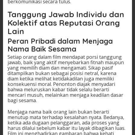
berkomunikasi secara tulus.
Tanggung Jawab Individu dan
Kolektif atas Reputasi Orang
Lain
Peran Pribadi dalam Menjaga
Nama Baik Sesama
Setiap orang dalam film mendapat porsi tanggung
jawab, baik yang aktif menyebarkan fitnah maupun
yang memilih diam dan mengamati. Sikap pasif
ditampilkan bukan sebagai posisi netral, karena
diam ketika melihat ketidakadilan juga memiliki
konsekuensi moral. Penonton diajak menyadari
bahwa meluruskan kabar tidak selalu berarti
mencari musuh, melainkan menjaga keadilan dasar
bagi sesama.
Menjaga nama baik orang lain bukan berarti
menutup mata terhadap kesalahan nyata. Bedanya,
ketika ada dugaan pelanggaran, ada proses yang
harus dilalui sebelum kabar itu layak dibagikan luas.
Film ini menghadirkan gambaran bahwa kehati