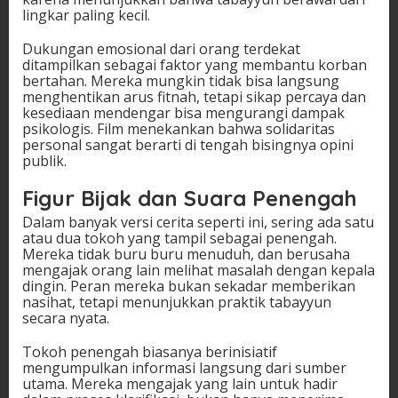
lingkar paling kecil.
Dukungan emosional dari orang terdekat
ditampilkan sebagai faktor yang membantu korban
bertahan. Mereka mungkin tidak bisa langsung
menghentikan arus fitnah, tetapi sikap percaya dan
kesediaan mendengar bisa mengurangi dampak
psikologis. Film menekankan bahwa solidaritas
personal sangat berarti di tengah bisingnya opini
publik.
Figur Bijak dan Suara Penengah
Dalam banyak versi cerita seperti ini, sering ada satu
atau dua tokoh yang tampil sebagai penengah.
Mereka tidak buru buru menuduh, dan berusaha
mengajak orang lain melihat masalah dengan kepala
dingin. Peran mereka bukan sekadar memberikan
nasihat, tetapi menunjukkan praktik tabayyun
secara nyata.
Tokoh penengah biasanya berinisiatif
mengumpulkan informasi langsung dari sumber
utama. Mereka mengajak yang lain untuk hadir