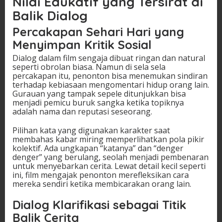
Nilai Edukatif yang Tersirat di
Balik Dialog
Percakapan Sehari Hari yang
Menyimpan Kritik Sosial
Dialog dalam film sengaja dibuat ringan dan natural
seperti obrolan biasa. Namun di sela sela
percakapan itu, penonton bisa menemukan sindiran
terhadap kebiasaan mengomentari hidup orang lain.
Gurauan yang tampak sepele ditunjukkan bisa
menjadi pemicu buruk sangka ketika topiknya
adalah nama dan reputasi seseorang.
Pilihan kata yang digunakan karakter saat
membahas kabar miring memperlihatkan pola pikir
kolektif. Ada ungkapan “katanya” dan “denger
denger” yang berulang, seolah menjadi pembenaran
untuk menyebarkan cerita. Lewat detail kecil seperti
ini, film mengajak penonton merefleksikan cara
mereka sendiri ketika membicarakan orang lain.
Dialog Klarifikasi sebagai Titik
Balik Cerita