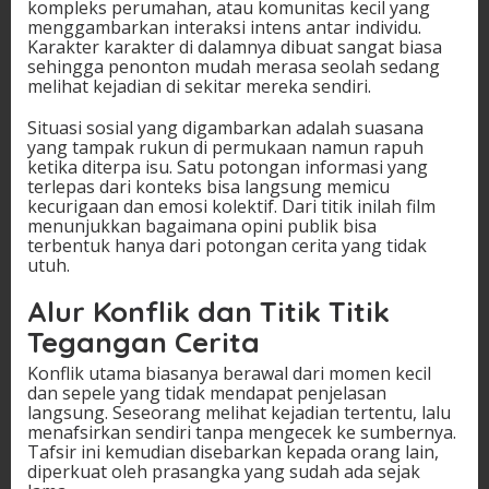
kompleks perumahan, atau komunitas kecil yang
menggambarkan interaksi intens antar individu.
Karakter karakter di dalamnya dibuat sangat biasa
sehingga penonton mudah merasa seolah sedang
melihat kejadian di sekitar mereka sendiri.
Situasi sosial yang digambarkan adalah suasana
yang tampak rukun di permukaan namun rapuh
ketika diterpa isu. Satu potongan informasi yang
terlepas dari konteks bisa langsung memicu
kecurigaan dan emosi kolektif. Dari titik inilah film
menunjukkan bagaimana opini publik bisa
terbentuk hanya dari potongan cerita yang tidak
utuh.
Alur Konflik dan Titik Titik
Tegangan Cerita
Konflik utama biasanya berawal dari momen kecil
dan sepele yang tidak mendapat penjelasan
langsung. Seseorang melihat kejadian tertentu, lalu
menafsirkan sendiri tanpa mengecek ke sumbernya.
Tafsir ini kemudian disebarkan kepada orang lain,
diperkuat oleh prasangka yang sudah ada sejak