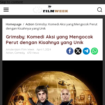
Skip to content
Homepage
/
Action
Grimsby: Komedi Aksi yang Mengocok Perut
dengan Kisahnya yang Unik
Grimsby: Komedi Aksi yang Mengocok
Perut dengan Kisahnya yang Unik
Amsterdam Film Week
April 1, 2024
Action
,
Comedy
670 Views