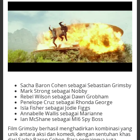
Sacha Baron Cohen sebagai Sebastian Grimsby
Mark Strong sebagai Nobby
Rebel Wilson sebagai Dawn Grobham
Penelope Cruz sebagai Rhonda George
Isla Fisher sebagai Jodie Figgs
Annabelle Wallis sebagai Marianne
Ian McShane sebagai MI6 Spy Boss
Film Grimsby berhasil menghadirkan kombinasi yang
unik antara aksi dan komedi, dengan sentuhan khas
dari Sacha Baron Cohen. Para pemainnya juga