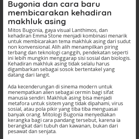
Bugonia dan cara baru
membicarakan kehadiran
makhluk asing
Mitos Bugonia, gaya visual Lanthimos, dan
kehadiran Emma Stone menjadi kombinasi menarik
untuk membicarakan tema makhluk asing dari sudut
non konvensional. Alih alih menampilkan piring
terbang dan teknologi canggih, pendekatan seperti
ini lebih mungkin menggarap sisi sosial dan biologis.
Kehadiran makhluk asing tidak selalu harus
digambarkan sebagai sosok bertentakel yang
datang dari langit.
Ada kecenderungan di sinema modern untuk
menempatkan alien sebagai cermin bagi sifat
manusia sendiri. Makhluk asing bisa menjadi
metafora untuk sistem yang tidak dipahami, virus
sosial, atau pola pikir yang tiba tiba menguasai
banyak orang. Mitologi Bugonia menyediakan
kerangka bagi cara pandang tersebut, karena ia
berangkat dari tubuh dan kawanan, bukan dari
pesawat dan senjata.