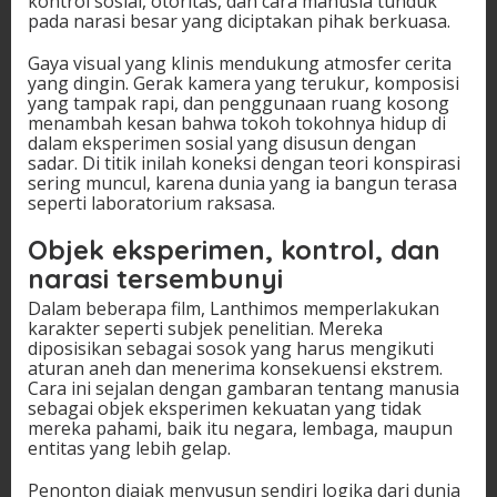
kontrol sosial, otoritas, dan cara manusia tunduk
pada narasi besar yang diciptakan pihak berkuasa.
Gaya visual yang klinis mendukung atmosfer cerita
yang dingin. Gerak kamera yang terukur, komposisi
yang tampak rapi, dan penggunaan ruang kosong
menambah kesan bahwa tokoh tokohnya hidup di
dalam eksperimen sosial yang disusun dengan
sadar. Di titik inilah koneksi dengan teori konspirasi
sering muncul, karena dunia yang ia bangun terasa
seperti laboratorium raksasa.
Objek eksperimen, kontrol, dan
narasi tersembunyi
Dalam beberapa film, Lanthimos memperlakukan
karakter seperti subjek penelitian. Mereka
diposisikan sebagai sosok yang harus mengikuti
aturan aneh dan menerima konsekuensi ekstrem.
Cara ini sejalan dengan gambaran tentang manusia
sebagai objek eksperimen kekuatan yang tidak
mereka pahami, baik itu negara, lembaga, maupun
entitas yang lebih gelap.
Penonton diajak menyusun sendiri logika dari dunia