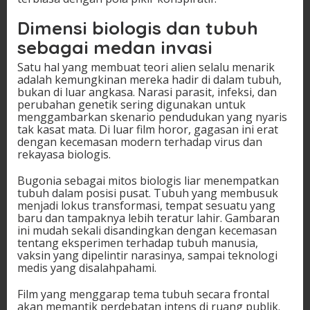
Dimensi biologis dan tubuh
sebagai medan invasi
Satu hal yang membuat teori alien selalu menarik
adalah kemungkinan mereka hadir di dalam tubuh,
bukan di luar angkasa. Narasi parasit, infeksi, dan
perubahan genetik sering digunakan untuk
menggambarkan skenario pendudukan yang nyaris
tak kasat mata. Di luar film horor, gagasan ini erat
dengan kecemasan modern terhadap virus dan
rekayasa biologis.
Bugonia sebagai mitos biologis liar menempatkan
tubuh dalam posisi pusat. Tubuh yang membusuk
menjadi lokus transformasi, tempat sesuatu yang
baru dan tampaknya lebih teratur lahir. Gambaran
ini mudah sekali disandingkan dengan kecemasan
tentang eksperimen terhadap tubuh manusia,
vaksin yang dipelintir narasinya, sampai teknologi
medis yang disalahpahami.
Film yang menggarap tema tubuh secara frontal
akan memantik perdebatan intens di ruang publik.