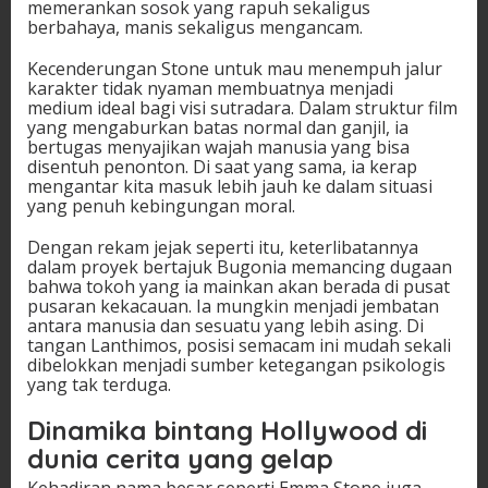
memerankan sosok yang rapuh sekaligus
berbahaya, manis sekaligus mengancam.
Kecenderungan Stone untuk mau menempuh jalur
karakter tidak nyaman membuatnya menjadi
medium ideal bagi visi sutradara. Dalam struktur film
yang mengaburkan batas normal dan ganjil, ia
bertugas menyajikan wajah manusia yang bisa
disentuh penonton. Di saat yang sama, ia kerap
mengantar kita masuk lebih jauh ke dalam situasi
yang penuh kebingungan moral.
Dengan rekam jejak seperti itu, keterlibatannya
dalam proyek bertajuk Bugonia memancing dugaan
bahwa tokoh yang ia mainkan akan berada di pusat
pusaran kekacauan. Ia mungkin menjadi jembatan
antara manusia dan sesuatu yang lebih asing. Di
tangan Lanthimos, posisi semacam ini mudah sekali
dibelokkan menjadi sumber ketegangan psikologis
yang tak terduga.
Dinamika bintang Hollywood di
dunia cerita yang gelap
Kehadiran nama besar seperti Emma Stone juga