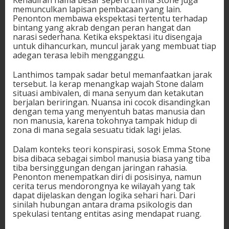
memunculkan lapisan pembacaan yang lain.
Penonton membawa ekspektasi tertentu terhadap
bintang yang akrab dengan peran hangat dan
narasi sederhana. Ketika ekspektasi itu disengaja
untuk dihancurkan, muncul jarak yang membuat tiap
adegan terasa lebih mengganggu.
Lanthimos tampak sadar betul memanfaatkan jarak
tersebut. Ia kerap menangkap wajah Stone dalam
situasi ambivalen, di mana senyum dan ketakutan
berjalan beriringan. Nuansa ini cocok disandingkan
dengan tema yang menyentuh batas manusia dan
non manusia, karena tokohnya tampak hidup di
zona di mana segala sesuatu tidak lagi jelas.
Dalam konteks teori konspirasi, sosok Emma Stone
bisa dibaca sebagai simbol manusia biasa yang tiba
tiba bersinggungan dengan jaringan rahasia.
Penonton menempatkan diri di posisinya, namun
cerita terus mendorongnya ke wilayah yang tak
dapat dijelaskan dengan logika sehari hari. Dari
sinilah hubungan antara drama psikologis dan
spekulasi tentang entitas asing mendapat ruang.