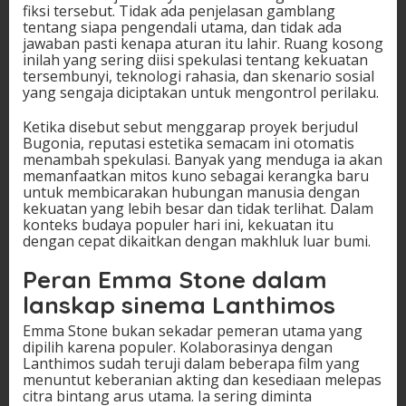
fiksi tersebut. Tidak ada penjelasan gamblang
tentang siapa pengendali utama, dan tidak ada
jawaban pasti kenapa aturan itu lahir. Ruang kosong
inilah yang sering diisi spekulasi tentang kekuatan
tersembunyi, teknologi rahasia, dan skenario sosial
yang sengaja diciptakan untuk mengontrol perilaku.
Ketika disebut sebut menggarap proyek berjudul
Bugonia, reputasi estetika semacam ini otomatis
menambah spekulasi. Banyak yang menduga ia akan
memanfaatkan mitos kuno sebagai kerangka baru
untuk membicarakan hubungan manusia dengan
kekuatan yang lebih besar dan tidak terlihat. Dalam
konteks budaya populer hari ini, kekuatan itu
dengan cepat dikaitkan dengan makhluk luar bumi.
Peran Emma Stone dalam
lanskap sinema Lanthimos
Emma Stone bukan sekadar pemeran utama yang
dipilih karena populer. Kolaborasinya dengan
Lanthimos sudah teruji dalam beberapa film yang
menuntut keberanian akting dan kesediaan melepas
citra bintang arus utama. Ia sering diminta