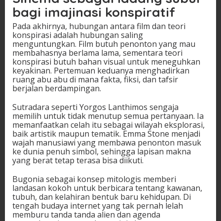
bagi imajinasi konspiratif
Pada akhirnya, hubungan antara film dan teori
konspirasi adalah hubungan saling
menguntungkan. Film butuh penonton yang mau
membahasnya berlama lama, sementara teori
konspirasi butuh bahan visual untuk meneguhkan
keyakinan. Pertemuan keduanya menghadirkan
ruang abu abu di mana fakta, fiksi, dan tafsir
berjalan berdampingan.
Sutradara seperti Yorgos Lanthimos sengaja
memilih untuk tidak menutup semua pertanyaan. Ia
memanfaatkan celah itu sebagai wilayah eksplorasi,
baik artistik maupun tematik. Emma Stone menjadi
wajah manusiawi yang membawa penonton masuk
ke dunia penuh simbol, sehingga lapisan makna
yang berat tetap terasa bisa diikuti.
Bugonia sebagai konsep mitologis memberi
landasan kokoh untuk berbicara tentang kawanan,
tubuh, dan kelahiran bentuk baru kehidupan. Di
tengah budaya internet yang tak pernah lelah
memburu tanda tanda alien dan agenda