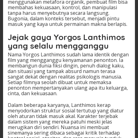
menggunakan metafora organik, pembuat film bisa
membahas kekuasaan, kontrol, dan manipulasi
tanpa harus menyebutnya secara langsung.
Bugonia, dalam konteks tersebut, menjadi pintu
masuk yang kaya untuk permainan makna berlapis.
Jejak gaya Yorgos Lanthimos
yang selalu mengganggu
Nama Yorgos Lanthimos sudah lama identik dengan
film yang mengganggu kenyamanan penonton. Ia
membangun dunia fiksi dingin, penuh dialog kaku,
dan situasi yang tampak absurd namun terasa
sangat dekat dengan realitas psikologis manusia.
Setiap filmnya seolah dibuat untuk memaksa
penonton mempertanyakan ulang apa itu keluarga,
cinta, dan kekuasaan.
Dalam beberapa karyanya, Lanthimos kerap
menyodorkan struktur sosial tertutup yang diatur
oleh aturan tidak masuk akal. Karakter terjebak
dalam sistem yang mereka patuhi meski jelas
merugikan diri sendiri. Nuansa ini membuat
sinemanya sering dibaca sebagai kritik terhadap