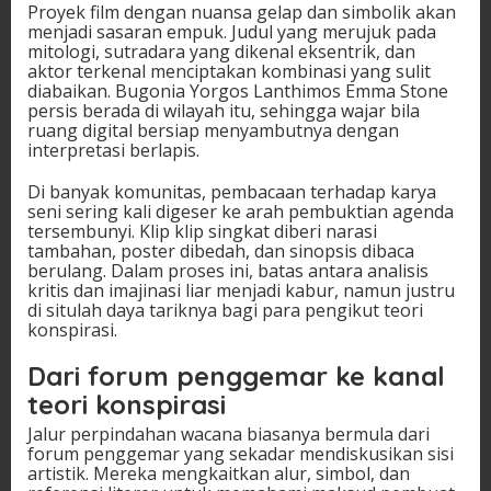
Proyek film dengan nuansa gelap dan simbolik akan
menjadi sasaran empuk. Judul yang merujuk pada
mitologi, sutradara yang dikenal eksentrik, dan
aktor terkenal menciptakan kombinasi yang sulit
diabaikan. Bugonia Yorgos Lanthimos Emma Stone
persis berada di wilayah itu, sehingga wajar bila
ruang digital bersiap menyambutnya dengan
interpretasi berlapis.
Di banyak komunitas, pembacaan terhadap karya
seni sering kali digeser ke arah pembuktian agenda
tersembunyi. Klip klip singkat diberi narasi
tambahan, poster dibedah, dan sinopsis dibaca
berulang. Dalam proses ini, batas antara analisis
kritis dan imajinasi liar menjadi kabur, namun justru
di situlah daya tariknya bagi para pengikut teori
konspirasi.
Dari forum penggemar ke kanal
teori konspirasi
Jalur perpindahan wacana biasanya bermula dari
forum penggemar yang sekadar mendiskusikan sisi
artistik. Mereka mengkaitkan alur, simbol, dan