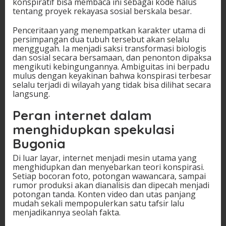
konspiratif bisa membaca ini sebagai kode halus
tentang proyek rekayasa sosial berskala besar.
Penceritaan yang menempatkan karakter utama di
persimpangan dua tubuh tersebut akan selalu
menggugah. Ia menjadi saksi transformasi biologis
dan sosial secara bersamaan, dan penonton dipaksa
mengikuti kebingungannya. Ambiguitas ini berpadu
mulus dengan keyakinan bahwa konspirasi terbesar
selalu terjadi di wilayah yang tidak bisa dilihat secara
langsung.
Peran internet dalam
menghidupkan spekulasi
Bugonia
Di luar layar, internet menjadi mesin utama yang
menghidupkan dan menyebarkan teori konspirasi.
Setiap bocoran foto, potongan wawancara, sampai
rumor produksi akan dianalisis dan dipecah menjadi
potongan tanda. Konten video dan utas panjang
mudah sekali mempopulerkan satu tafsir lalu
menjadikannya seolah fakta.