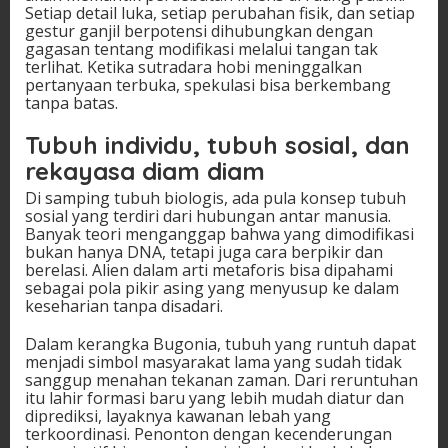
Setiap detail luka, setiap perubahan fisik, dan setiap
gestur ganjil berpotensi dihubungkan dengan
gagasan tentang modifikasi melalui tangan tak
terlihat. Ketika sutradara hobi meninggalkan
pertanyaan terbuka, spekulasi bisa berkembang
tanpa batas.
Tubuh individu, tubuh sosial, dan
rekayasa diam diam
Di samping tubuh biologis, ada pula konsep tubuh
sosial yang terdiri dari hubungan antar manusia.
Banyak teori menganggap bahwa yang dimodifikasi
bukan hanya DNA, tetapi juga cara berpikir dan
berelasi. Alien dalam arti metaforis bisa dipahami
sebagai pola pikir asing yang menyusup ke dalam
keseharian tanpa disadari.
Dalam kerangka Bugonia, tubuh yang runtuh dapat
menjadi simbol masyarakat lama yang sudah tidak
sanggup menahan tekanan zaman. Dari reruntuhan
itu lahir formasi baru yang lebih mudah diatur dan
diprediksi, layaknya kawanan lebah yang
terkoordinasi. Penonton dengan kecenderungan