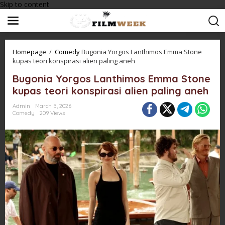
Skip to content
Homepage
/
Comedy
Bugonia Yorgos Lanthimos Emma Stone
kupas teori konspirasi alien paling aneh
Bugonia Yorgos Lanthimos Emma Stone
kupas teori konspirasi alien paling aneh
Admin
March 5, 2026
Comedy
209 Views