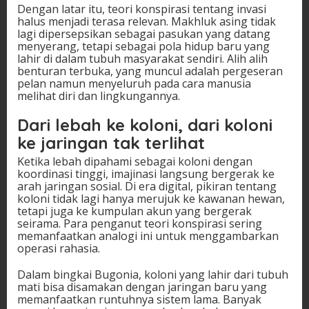
Dengan latar itu, teori konspirasi tentang invasi
halus menjadi terasa relevan. Makhluk asing tidak
lagi dipersepsikan sebagai pasukan yang datang
menyerang, tetapi sebagai pola hidup baru yang
lahir di dalam tubuh masyarakat sendiri. Alih alih
benturan terbuka, yang muncul adalah pergeseran
pelan namun menyeluruh pada cara manusia
melihat diri dan lingkungannya.
Dari lebah ke koloni, dari koloni
ke jaringan tak terlihat
Ketika lebah dipahami sebagai koloni dengan
koordinasi tinggi, imajinasi langsung bergerak ke
arah jaringan sosial. Di era digital, pikiran tentang
koloni tidak lagi hanya merujuk ke kawanan hewan,
tetapi juga ke kumpulan akun yang bergerak
seirama. Para penganut teori konspirasi sering
memanfaatkan analogi ini untuk menggambarkan
operasi rahasia.
Dalam bingkai Bugonia, koloni yang lahir dari tubuh
mati bisa disamakan dengan jaringan baru yang
memanfaatkan runtuhnya sistem lama. Banyak