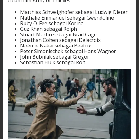
dalam film Army of Thieves:
Matthias Schweighöfer sebagai Ludwig Dieter
Nathalie Emmanuel sebagai Gwendoline
Ruby O. Fee sebagai Korina
Guz Khan sebagai Rolph
Stuart Martin sebagai Brad Cage
Jonathan Cohen sebagai Delacroix
Noémie Nakai sebagai Beatrix
Peter Simonischek sebagai Hans Wagner
John Bubniak sebagai Gregor
Sebastian Hülk sebagai Rolf