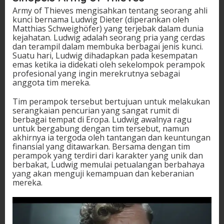
Army of Thieves mengisahkan tentang seorang ahli
kunci bernama Ludwig Dieter (diperankan oleh
Matthias Schweighöfer) yang terjebak dalam dunia
kejahatan. Ludwig adalah seorang pria yang cerdas
dan terampil dalam membuka berbagai jenis kunci.
Suatu hari, Ludwig dihadapkan pada kesempatan
emas ketika ia didekati oleh sekelompok perampok
profesional yang ingin merekrutnya sebagai
anggota tim mereka.
Tim perampok tersebut bertujuan untuk melakukan
serangkaian pencurian yang sangat rumit di
berbagai tempat di Eropa. Ludwig awalnya ragu
untuk bergabung dengan tim tersebut, namun
akhirnya ia tergoda oleh tantangan dan keuntungan
finansial yang ditawarkan. Bersama dengan tim
perampok yang terdiri dari karakter yang unik dan
berbakat, Ludwig memulai petualangan berbahaya
yang akan menguji kemampuan dan keberanian
mereka.