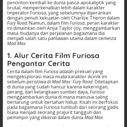
penonton kembali ke dunia pasca-apokaliptik yang
brutal, memperkenalkan lebih dalam karakter
Imperator Furiosa, yang sebelumnya diperankan
dengan penuh kekuatan oleh Charlize Theron dalam
Fury Road
. Namun, dalam film
Furiosa
, peran karakter
ini dimainkan oleh Anya Taylor-Joy, menggambarkan
masa mudanya dan perjalanan bagaimana dia
menjadi salah satu pahlawan utama dalam semesta
Mad Max
.
1.
Alur Cerita Film Furiosa
Pengantar Cerita
Cerita dalam film
Furiosa
adalah prekuel yang
mengeksplorasi masa muda karakter ikonik ini
sebelum peristiwa di
Mad Max: Fury Road
. Ditetapkan
di dunia yang sudah hancur karena kekeringan,
perang, dan kelangkaan sumber daya,
Furiosa
menggambarkan dunia di mana manusia saling
bertarung untuk bertahan hidup. Kisah ini berfokus
pada bagaimana Furiosa tumbuh dari seorang gadis
biasa menjadi seorang prajurit tangguh dan
pemimpin yang dikenal dalam dunia
Mad Max
.