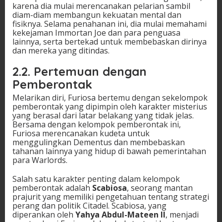
karena dia mulai merencanakan pelarian sambil
diam-diam membangun kekuatan mental dan
fisiknya. Selama penahanan ini, dia mulai memahami
kekejaman Immortan Joe dan para penguasa
lainnya, serta bertekad untuk membebaskan dirinya
dan mereka yang ditindas.
2.2.
Pertemuan dengan
Pemberontak
Melarikan diri, Furiosa bertemu dengan sekelompok
pemberontak yang dipimpin oleh karakter misterius
yang berasal dari latar belakang yang tidak jelas.
Bersama dengan kelompok pemberontak ini,
Furiosa merencanakan kudeta untuk
menggulingkan Dementus dan membebaskan
tahanan lainnya yang hidup di bawah pemerintahan
para Warlords.
Salah satu karakter penting dalam kelompok
pemberontak adalah
Scabiosa
, seorang mantan
prajurit yang memiliki pengetahuan tentang strategi
perang dan politik Citadel. Scabiosa, yang
diperankan oleh
Yahya Abdul-Mateen II
, menjadi