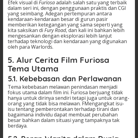
Efek visual di
Furiosa
adalah salah satu yang terbaik
dalam seri ini, dengan penggunaan praktis dan CGI
yang seimbang. Adegan pertempuran antara
kendaraan-kendaraan besar di gurun pasir
memberikan ketegangan yang sama seperti yang
kita saksikan di
Fury Road
, dan kali ini bahkan lebih
mengesankan dengan eksplorasi lebih lanjut
terhadap teknologi dan kendaraan yang digunakan
oleh para Warlords.
5.
Alur Cerita Film Furiosa
Tema Utama
5.1.
Kebebasan dan Perlawanan
Tema kebebasan melawan penindasan menjadi
fokus utama dalam film ini. Furiosa berjuang tidak
hanya untuk dirinya sendiri tetapi juga untuk orang-
orang yang tidak bisa melawan. FMengangkat isu-
isu tentang pemberontakan terhadap tirani dan
bagaimana individu dapat membuat perubahan
besar bahkan dalam situasi yang tampaknya tak
berdaya.