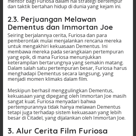
mentor bagi Furiosa dalam hal strategi bertempur
dan taktik bertahan hidup di dunia yang kejam ini.
2.3.
Perjuangan Melawan
Dementus dan Immortan Joe
Seiring berjalannya cerita, Furiosa dan para
pemberontak mulai menjalankan rencana mereka
untuk mengakhiri kekuasaan Dementus. Ini
membawa mereka pada serangkaian pertempuran
yang epik, di mana Furiosa menunjukkan
keterampilan bertarungnya yang semakin matang.
Dalam salah satu pertempuran besar, Furiosa harus
menghadapi Dementus secara langsung, yang
menjadi momen klimaks dalam film.
Meskipun berhasil menggulingkan Dementus,
kekuasaan yang dipegang oleh Immortan Joe masih
sangat kuat. Furiosa menyadari bahwa
pertempurannya tidak hanya melawan Dementus
tetapi juga terhadap sistem kekuasaan yang lebih
besar di Citadel, yang dijalankan oleh Immortan Joe.
3.
Alur Cerita Film Furiosa