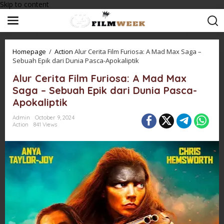
Skip to content
Homepage
/
Action
Alur Cerita Film Furiosa: A Mad Max Saga –
Sebuah Epik dari Dunia Pasca-Apokaliptik
Alur Cerita Film Furiosa: A Mad Max
Saga – Sebuah Epik dari Dunia Pasca-
Apokaliptik
Admin
October 9, 2024
Action
841 Views