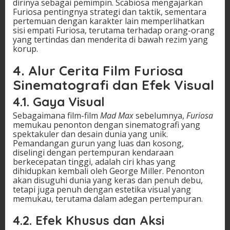
dirinya sebagai pemimpin. Scabiosa mengajarkan
Furiosa pentingnya strategi dan taktik, sementara
pertemuan dengan karakter lain memperlihatkan
sisi empati Furiosa, terutama terhadap orang-orang
yang tertindas dan menderita di bawah rezim yang
korup.
4.
Alur Cerita Film Furiosa
Sinematografi dan Efek Visual
4.1.
Gaya Visual
Sebagaimana film-film
Mad Max
sebelumnya,
Furiosa
memukau penonton dengan sinematografi yang
spektakuler dan desain dunia yang unik.
Pemandangan gurun yang luas dan kosong,
diselingi dengan pertempuran kendaraan
berkecepatan tinggi, adalah ciri khas yang
dihidupkan kembali oleh George Miller. Penonton
akan disuguhi dunia yang keras dan penuh debu,
tetapi juga penuh dengan estetika visual yang
memukau, terutama dalam adegan pertempuran.
4.2.
Efek Khusus dan Aksi