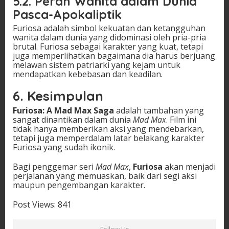
5.2.
Peran Wanita dalam Dunia
Pasca-Apokaliptik
Furiosa adalah simbol kekuatan dan ketangguhan
wanita dalam dunia yang didominasi oleh pria-pria
brutal. Furiosa sebagai karakter yang kuat, tetapi
juga memperlihatkan bagaimana dia harus berjuang
melawan sistem patriarki yang kejam untuk
mendapatkan kebebasan dan keadilan.
6.
Kesimpulan
Furiosa: A Mad Max Saga
adalah tambahan yang
sangat dinantikan dalam dunia
Mad Max
. Film ini
tidak hanya memberikan aksi yang mendebarkan,
tetapi juga memperdalam latar belakang karakter
Furiosa yang sudah ikonik.
Bagi penggemar seri
Mad Max
,
Furiosa
akan menjadi
perjalanan yang memuaskan, baik dari segi aksi
maupun pengembangan karakter.
Post Views:
841